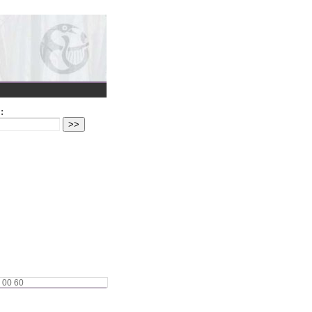
:
 00 60