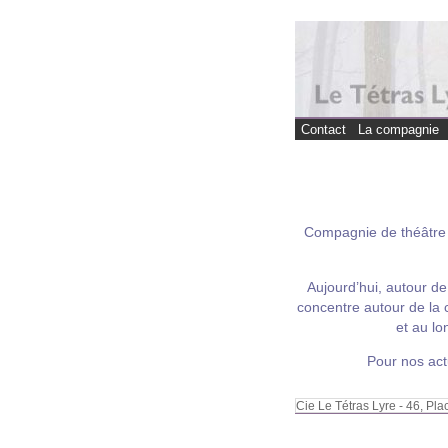
Contact
La compagnie
Compagnie de théâtre p
Aujourd’hui, autour 
concentre autour de la c
et au lo
Pour nos act
Cie Le Tétras Lyre - 46, P